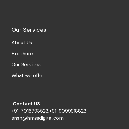
Our Services
About Us
Brochure
Our Services
What we offer
Contact US
+91-7016793523,+91-9099918823
ansh@hmssdigital.com