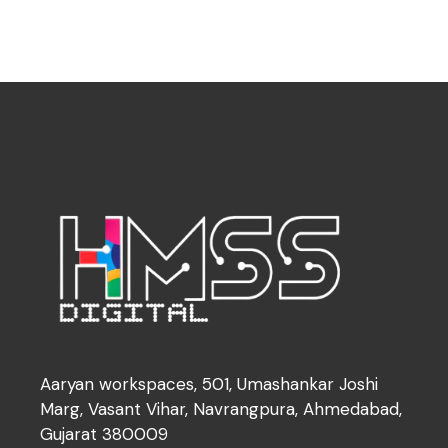
Aaryan workspaces, 501, Umashankar Joshi
Marg, Vasant Vihar, Navrangpura, Ahmedabad,
Gujarat 380009