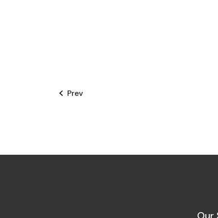
Prev
Our 