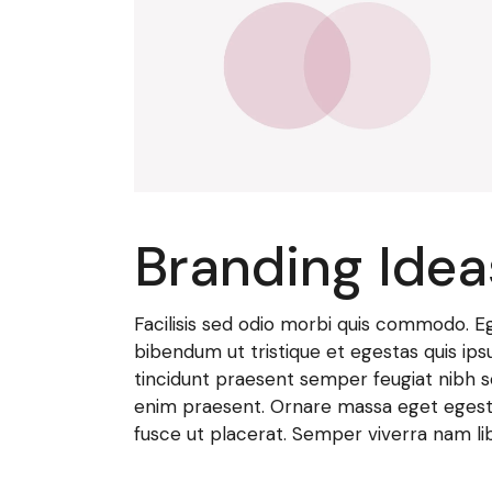
Branding Idea
Facilisis sed odio morbi quis commodo. Ege
bibendum ut tristique et egestas quis ips
tincidunt praesent semper feugiat nibh s
enim praesent. Ornare massa eget egesta
fusce ut placerat. Semper viverra nam lib