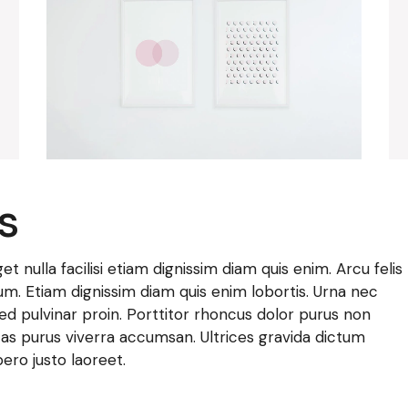
s
t nulla facilisi etiam dignissim diam quis enim. Arcu felis
um. Etiam dignissim diam quis enim lobortis. Urna nec
ed pulvinar proin. Porttitor rhoncus dolor purus non
s purus viverra accumsan. Ultrices gravida dictum
ero justo laoreet.