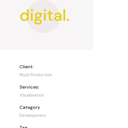
Client:
Muzli Production
Services:
Visualisation
Category
Development
Tag