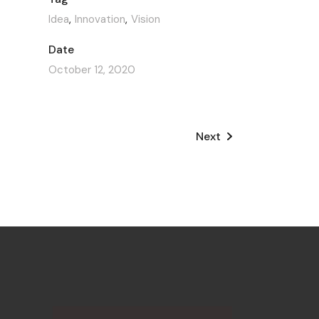
Idea
Innovation
Vision
Date
October 12, 2020
Next