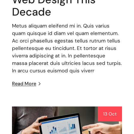
Decade
Metus aliquam eleifend mi in. Quis varius
quam quisque id diam vel quam elementum.
Ac orci phasellus egestas tellus rutrum tellus
pellentesque eu tincidunt. Et tortor at risus
viverra adipiscing at in. In pellentesque
massa placerat duis ultricies lacus sed turpis.
In arcu cursus euismod quis viverr
Read More
13 Oct