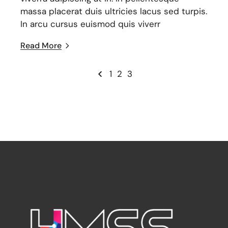
massa placerat duis ultricies lacus sed turpis.
In arcu cursus euismod quis viverr
Read More
1
2
3