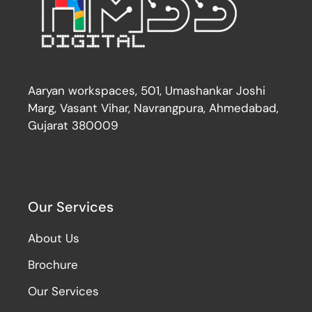
Aaryan workspaces, 501, Umashankar Joshi
Marg, Vasant Vihar, Navrangpura, Ahmedabad,
Gujarat 380009
Our Services
About Us
Brochure
Our Services