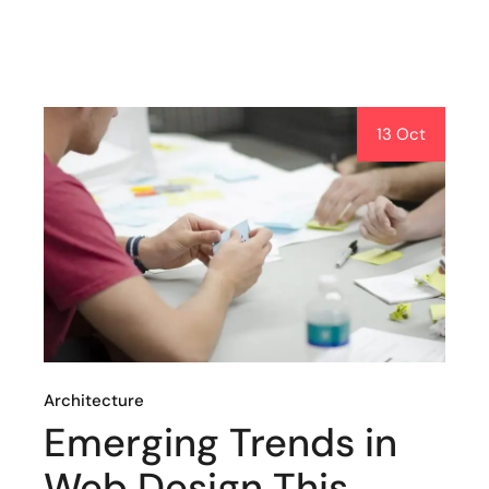
13 Oct
Architecture
Emerging Trends in
Web Design This