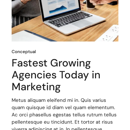
Conceptual
Fastest Growing
Agencies Today in
Marketing
Metus aliquam eleifend mi in. Quis varius
quam quisque id diam vel quam elementum.
Ac orci phasellus egestas tellus rutrum tellus
pellentesque eu tincidunt. Et tortor at risus
viverra adipiscing at in. In pellentesque