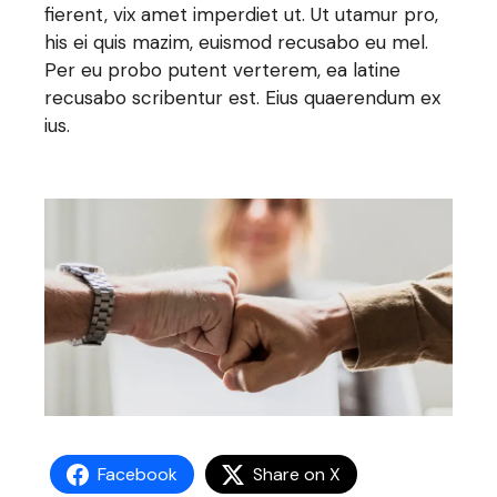
fierent, vix amet imperdiet ut. Ut utamur pro,
his ei quis mazim, euismod recusabo eu mel.
Per eu probo putent verterem, ea latine
recusabo scribentur est. Eius quaerendum ex
ius.
Facebook
Share on X