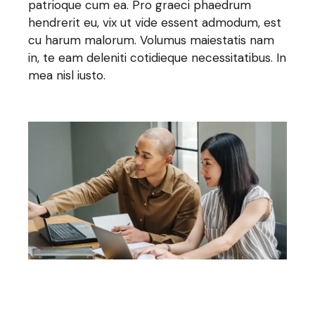
patrioque cum ea. Pro graeci phaedrum
hendrerit eu, vix ut vide essent admodum, est
cu harum malorum. Volumus maiestatis nam
in, te eam deleniti cotidieque necessitatibus. In
mea nisl iusto.