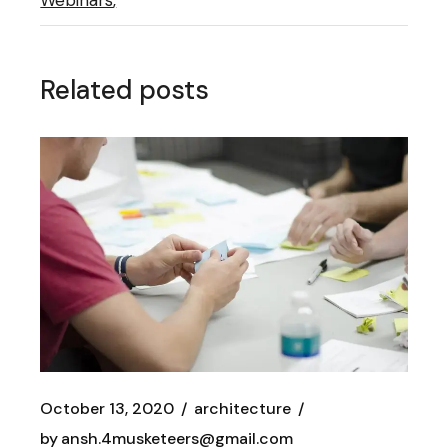
Webinars
Related posts
October 13, 2020
architecture
by
ansh.4musketeers@gmail.com