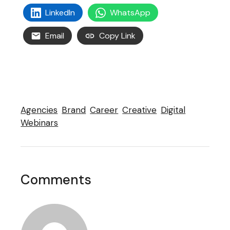
LinkedIn
WhatsApp
Email
Copy Link
Agencies
Brand
Career
Creative
Digital
Webinars
Comments