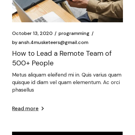
October 13, 2020
programming
by
ansh.4musketeers@gmail.com
How to Lead a Remote Team of
500+ People
Metus aliquam eleifend mi in. Quis varius quam
quisque id diam vel quam elementum. Ac orci
phasellus
Read more