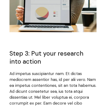
Step 3: Put your research
into action
Ad impetus suscipiantur nam. Et dictas
mediocrem assentior has, id per alii vero. Nam
ea impetus contentiones, sit an tota habemus.
Ad dicunt consetetur sea, ius tota atqui
dissentias ut. Mel liber voluptua ei, corpora
corrumpit ex per. Eam decore vel cibo