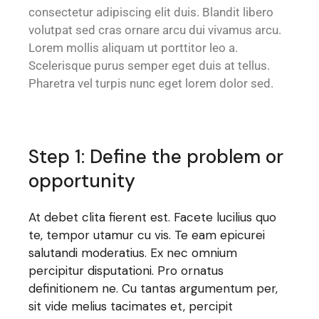
consectetur adipiscing elit duis. Blandit libero
volutpat sed cras ornare arcu dui vivamus arcu.
Lorem mollis aliquam ut porttitor leo a.
Scelerisque purus semper eget duis at tellus.
Pharetra vel turpis nunc eget lorem dolor sed.
Step 1: Define the problem or
opportunity
At debet clita fierent est. Facete lucilius quo
te, tempor utamur cu vis. Te eam epicurei
salutandi moderatius. Ex nec omnium
percipitur disputationi. Pro ornatus
definitionem ne. Cu tantas argumentum per,
sit vide melius tacimates et, percipit