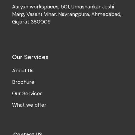
Aaryan workspaces, 501, Umashankar Joshi
Marg, Vasant Vihar, Navrangpura, Ahmedabad,
Gujarat 380009
Our Services
About Us
Brochure
Our Services
What we offer
Contact US