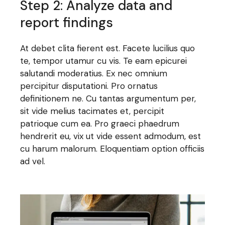
Step 2: Analyze data and
report findings
At debet clita fierent est. Facete lucilius quo
te, tempor utamur cu vis. Te eam epicurei
salutandi moderatius. Ex nec omnium
percipitur disputationi. Pro ornatus
definitionem ne. Cu tantas argumentum per,
sit vide melius tacimates et, percipit
patrioque cum ea. Pro graeci phaedrum
hendrerit eu, vix ut vide essent admodum, est
cu harum malorum. Eloquentiam option officiis
ad vel.