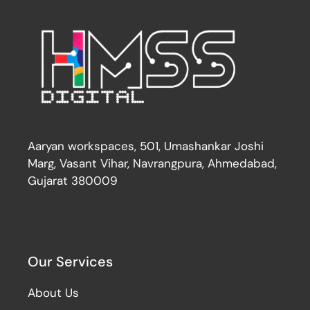
Aaryan workspaces, 501, Umashankar Joshi
Marg, Vasant Vihar, Navrangpura, Ahmedabad,
Gujarat 380009
Our Services
About Us