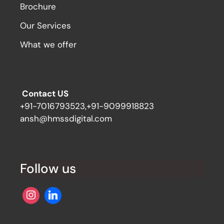
Brochure
Our Services
What we offer
Contact US
+91-7016793523,+91-9099918823
ansh@hmssdigital.com
Follow us