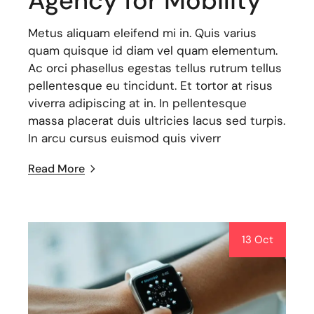
Agency for Mobility
Metus aliquam eleifend mi in. Quis varius
quam quisque id diam vel quam elementum.
Ac orci phasellus egestas tellus rutrum tellus
pellentesque eu tincidunt. Et tortor at risus
viverra adipiscing at in. In pellentesque
massa placerat duis ultricies lacus sed turpis.
In arcu cursus euismod quis viverr
Read More
13 Oct