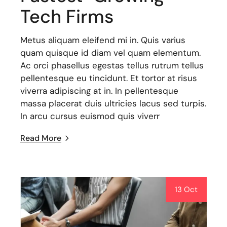
Tech Firms
Metus aliquam eleifend mi in. Quis varius
quam quisque id diam vel quam elementum.
Ac orci phasellus egestas tellus rutrum tellus
pellentesque eu tincidunt. Et tortor at risus
viverra adipiscing at in. In pellentesque
massa placerat duis ultricies lacus sed turpis.
In arcu cursus euismod quis viverr
Read More
13 Oct