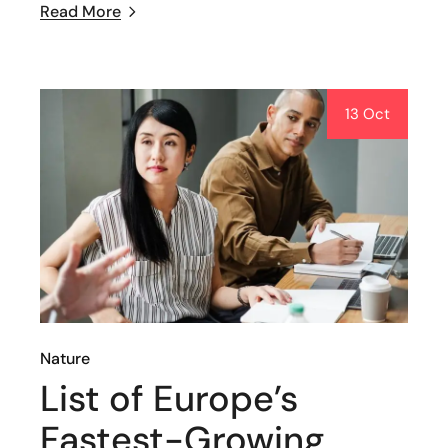
Read More
13 Oct
Nature
List of Europe’s
Fastest-Growing