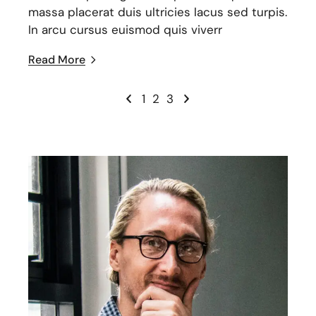
massa placerat duis ultricies lacus sed turpis.
In arcu cursus euismod quis viverr
Read More
1
2
3