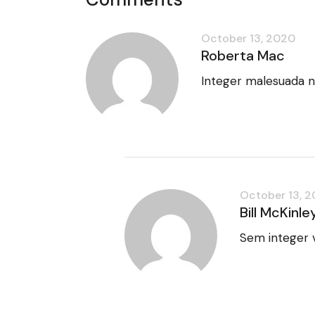
October 13, 2020
Roberta Mac
Integer malesuada 
October 13, 
Bill McKinle
Sem integer v