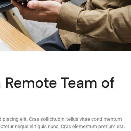
a Remote Team of
piscing elit. Cras sollicitudin, tellus vitae condimentum
sectetur neque elit quis nunc. Cras elementum pretium est.