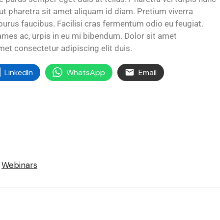
t pharetra sit amet aliquam id diam. Pretium viverra
purus faucibus. Facilisi cras fermentum odio eu feugiat.
ames ac, urpis in eu mi bibendum. Dolor sit amet
amet consectetur adipiscing elit duis.
LinkedIn
WhatsApp
Email
Webinars