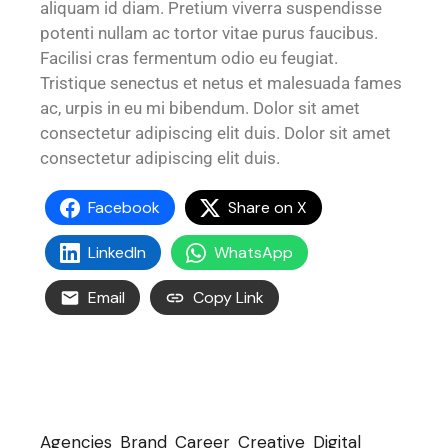
aliquam id diam. Pretium viverra suspendisse
potenti nullam ac tortor vitae purus faucibus.
Facilisi cras fermentum odio eu feugiat.
Tristique senectus et netus et malesuada fames
ac, urpis in eu mi bibendum. Dolor sit amet
consectetur adipiscing elit duis. Dolor sit amet
consectetur adipiscing elit duis.
Facebook
Share on X
LinkedIn
WhatsApp
Email
Copy Link
Agencies
Brand
Career
Creative
Digital