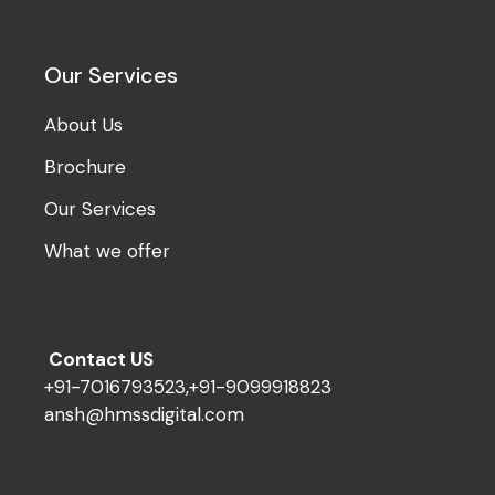
Our Services
About Us
Brochure
Our Services
What we offer
Contact US
+91-7016793523,+91-9099918823
ansh@hmssdigital.com