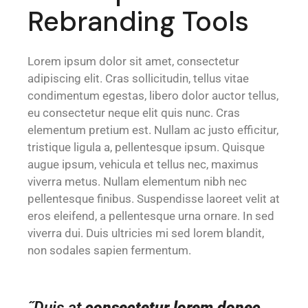
Rebranding Tools
Lorem ipsum dolor sit amet, consectetur
adipiscing elit. Cras sollicitudin, tellus vitae
condimentum egestas, libero dolor auctor tellus,
eu consectetur neque elit quis nunc. Cras
elementum pretium est. Nullam ac justo efficitur,
tristique ligula a, pellentesque ipsum. Quisque
augue ipsum, vehicula et tellus nec, maximus
viverra metus. Nullam elementum nibh nec
pellentesque finibus. Suspendisse laoreet velit at
eros eleifend, a pellentesque urna ornare. In sed
viverra dui. Duis ultricies mi sed lorem blandit,
non sodales sapien fermentum.
˝Duis at
consectetur lorem donec