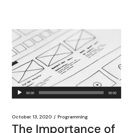
Audio
00:00
00:00
Player
October 13, 2020
Programming
The Importance of