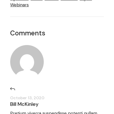
Webinars
Comments
October 13, 2020
Bill McKinley
Pretium viverra suspendisse potenti nullam.