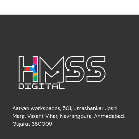
Aaryan workspaces, 501, Umashankar Joshi
Marg, Vasant Vihar, Navrangpura, Ahmedabad,
Gujarat 380009