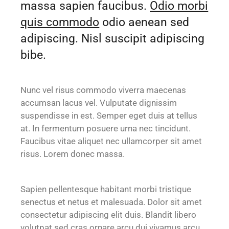
massa sapien faucibus.
Odio morbi
quis commodo
odio aenean sed
adipiscing. Nisl suscipit adipiscing
bibe.
Nunc vel risus commodo viverra maecenas
accumsan lacus vel. Vulputate dignissim
suspendisse in est. Semper eget duis at tellus
at. In fermentum posuere urna nec tincidunt.
Faucibus vitae aliquet nec ullamcorper sit amet
risus. Lorem donec massa.
Sapien pellentesque habitant morbi tristique
senectus et netus et malesuada. Dolor sit amet
consectetur adipiscing elit duis. Blandit libero
volutpat sed cras ornare arcu dui vivamus arcu.