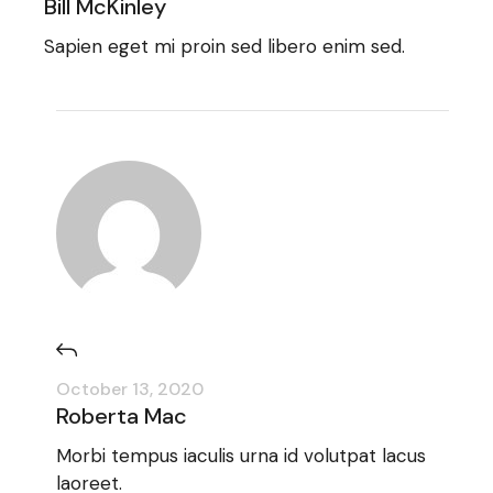
Bill McKinley
Sapien eget mi proin sed libero enim sed.
October 13, 2020
Roberta Mac
Morbi tempus iaculis urna id volutpat lacus
laoreet.