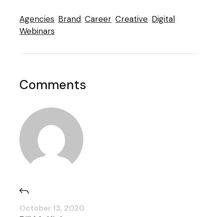
Agencies
Brand
Career
Creative
Digital
Webinars
Comments
October 13, 2020