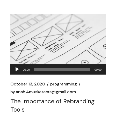
Audio
00:00
00:00
Player
October 13, 2020
programming
by
ansh.4musketeers@gmail.com
The Importance of Rebranding
Tools