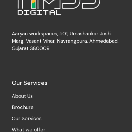
Aaryan workspaces, 501, Umashankar Joshi
Marg, Vasant Vihar, Navrangpura, Ahmedabad,
Gujarat 380009
Our Services
About Us
Brochure
Our Services
What we offer