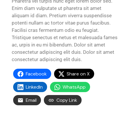
Pharetra vel turpis nunc eget lorem dolor sed.
Enim diam vulputate ut pharetra sit amet
aliquam id diam. Pretium viverra suspendisse
potenti nullam ac tortor vitae purus faucibus.
Facilisi cras fermentum odio eu feugiat.
Tristique senectus et netus et malesuada fames
ac, urpis in eu mi bibendum. Dolor sit amet
consectetur adipiscing elit duis. Dolor sit amet
consectetur adipiscing elit duis.
Facebook
Share on X
LinkedIn
WhatsApp
Email
Copy Link